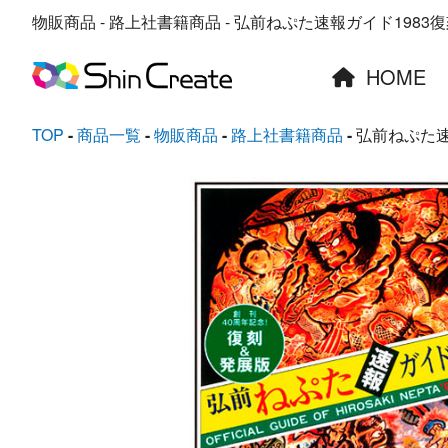
物販商品 - 路上社書籍商品 - 弘前ねぷた速報ガイド1983復刻版 |
HOME
TOP
商品一覧
物販商品
路上社書籍商品
弘前ねぷた速