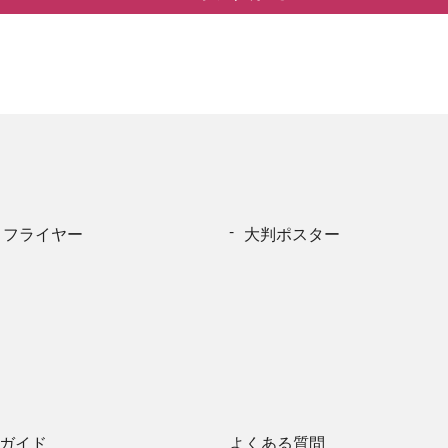
・フライヤー
大判ポスター
ガイド
よくある質問