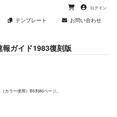
ログイン
テンプレート
お問い合わせ
報ガイド1983復刻版
（カラー使用）B5判80ページ。